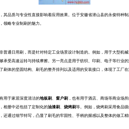
，其品质与专业性直接影响着应用效果。位于安徽省潜山县的永俊特种制
，领略专业制刷的魅力。
非普通日用刷，而是针对特定工业场景设计制造的。例如，用于大型机械
够承受高速运转与持续摩擦。另一亮点是用于纺织、印刷、电子等行业的
了刷体的坚固结构、刷毛的整齐排列以及适用的安装接口，体现了工厂在
有用于家居深度清洁的
地板刷
、
窗户刷
，也有用于酒店、商场等商业场所
，相册中还包括了定制化的
油漆刷
、
烧烤刷
等。例如，烧烤刷采用食品级
，还通过细节特写，凸显了刷毛的牢固性、手柄的握感以及整体的做工精