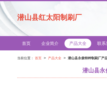
潜山县红太阳制刷厂
首页
企业简介
产品大全
联系
>
>
当前位置：
首页
产品大全
潜山县永俊特种制刷厂产品
潜山县永