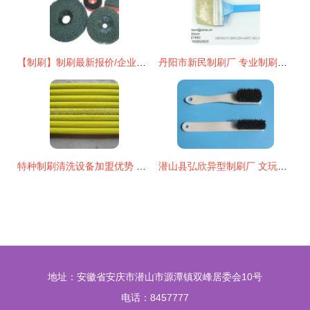
【制刷】制刷最新报价/企业名录/热卖促销/产品库 - 阿土伯网移动版
丹阳市新民制刷厂 专业制刷，刷出品质新高度
特种制刷清洗设备加盟优势 特种制刷清洗设备加盟支持 特种制刷清洗设备加盟电话 3158创业信息网
潜山县弘欣异型制刷厂 文玩核桃刷系列——从清苦到精玩的匠心智造
地址：安徽省安庆市潜山市源潭镇双峰居委会10号
电话：8457777