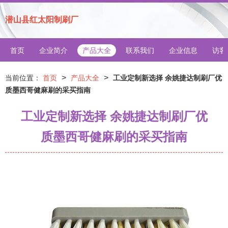
潜山县红太阳制刷厂
首页
企业简介
产品大全
联系我们
企业信息
访客
>
>
当前位置：
首页
产品大全
工业定制新选择 余姚捷达制刷厂优
质墨西哥健麻刷的采买指南
工业定制新选择 余姚捷达制刷厂优
质墨西哥健麻刷的采买指南