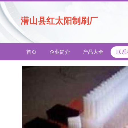
潜山县红太阳制刷厂
首页
企业简介
产品大全
联系