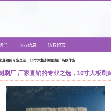
我们
企业信息
访客留言
家直销的专业之选，10寸大板刷赋能船厂高效作业
制刷厂 厂家直销的专业之选，10寸大板刷