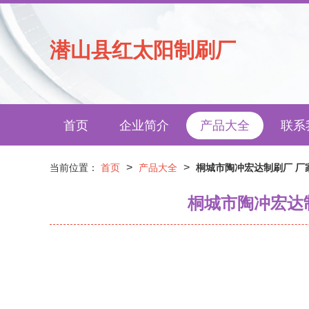
潜山县红太阳制刷厂
首页
企业简介
产品大全
联系
>
>
当前位置：
首页
产品大全
桐城市陶冲宏达制刷厂 厂
桐城市陶冲宏达