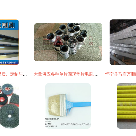
厂家直销工业条刷 品质、定制与性价比的三重优势
大量供应各种单片圆形垫片毛刷.不锈钢带内绕圆毛刷.