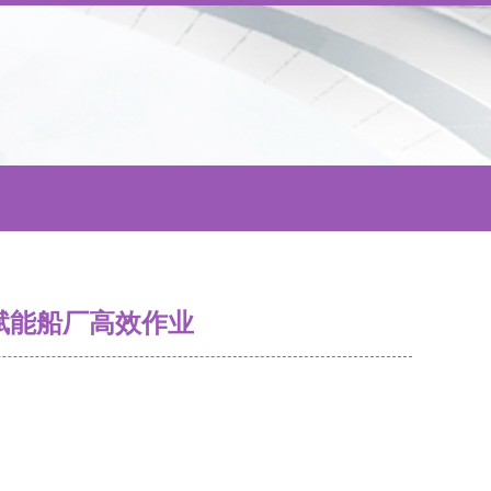
赋能船厂高效作业