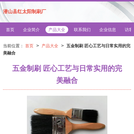
潜山县红太阳制刷厂
首页
企业简介
产品大全
联系我们
企业信息
访客
>
>
当前位置：
首页
产品大全
五金制刷 匠心工艺与日常实用的完
美融合
五金制刷 匠心工艺与日常实用的完
美融合