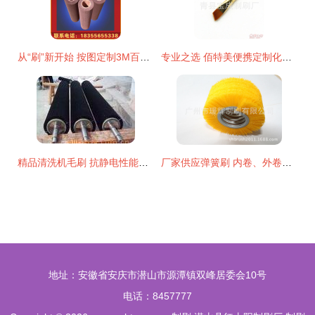
从“刷”新开始 按图定制3M百洁布抛光辊的价值解析
专业之选 佰特美便携定制化妆刷解析与应用指南
精品清洗机毛刷 抗静电性能卓越，厂家直供性价比之选
厂家供应弹簧刷 内卷、外卷定制，广州市瑗辉制刷品质保障
地址：安徽省安庆市潜山市源潭镇双峰居委会10号
电话：8457777