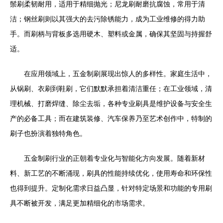
鬃刷柔韧耐用，适用于精细抛光；尼龙刷耐磨抗腐蚀，常用于清
洁；钢丝刷则以其强大的去污除锈能力，成为工业维修的得力助
手。而刷柄与背板多选用硬木、塑料或金属，确保其坚固与持握舒
适。
在应用领域上，五金制刷展现出惊人的多样性。家庭生活中，
从锅刷、衣刷到鞋刷，它们默默承担着清洁重任；在工业领域，清
理机械、打磨焊缝、除尘去垢，各种专业刷具是维护设备与安全生
产的必备工具；而在建筑装修、汽车保养乃至艺术创作中，特制的
刷子也扮演着独特角色。
五金制刷行业的正朝着专业化与智能化方向发展。随着新材
料、新工艺的不断涌现，刷具的性能持续优化，使用寿命和环保性
也得到提升。定制化需求日益凸显，针对特定场景和功能的专用刷
具不断被开发，满足更加精细化的市场需求。