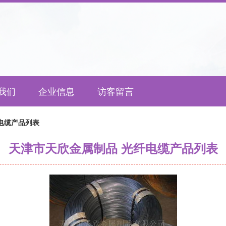
我们
企业信息
访客留言
电缆产品列表
天津市天欣金属制品 光纤电缆产品列表