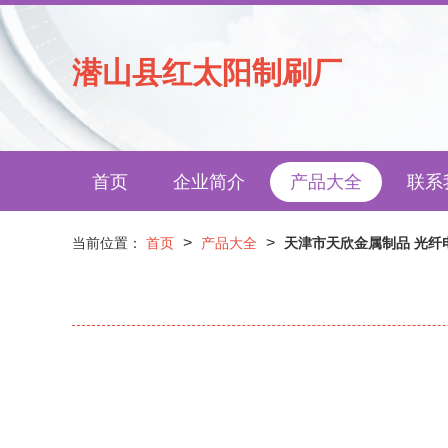
潜山县红太阳制刷厂
首页
企业简介
产品大全
联系
>
>
当前位置：
首页
产品大全
天津市天欣金属制品 光纤