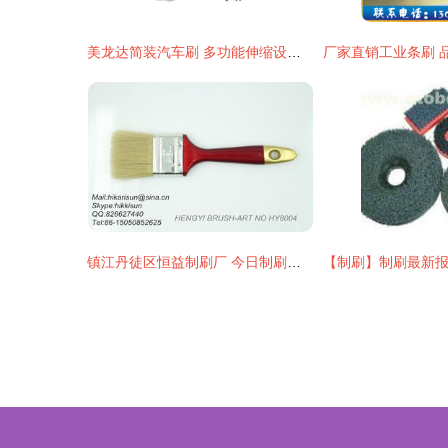
美龙达简装汽车刷 多功能伸缩设计的清洁新选择
镇江丹徒区恒益制刷厂 今日制刷产品行情价格走势与报价分析