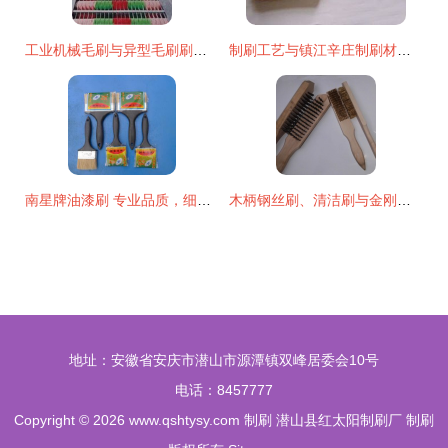
工业机械毛刷与异型毛刷刷辊 潜山富林制刷厂的专业制造
制刷工艺与镇江辛庄制刷材料厂的发展
南星牌油漆刷 专业品质，细节制胜
木柄钢丝刷、清洁刷与金刚文玩抛光刷 潜山县宇美制刷厂的制刷工艺与应用
地址：安徽省安庆市潜山市源潭镇双峰居委会10号
电话：8457777
Copyright © 2026
www.qshtysy.com
制刷
潜山县红太阳制刷厂
制刷