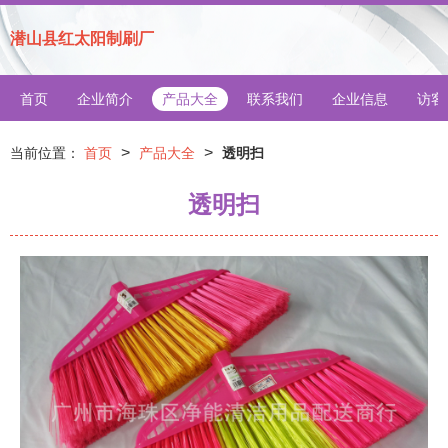
潜山县红太阳制刷厂
首页
企业简介
产品大全
联系我们
企业信息
访客
>
>
当前位置：
首页
产品大全
透明扫
透明扫